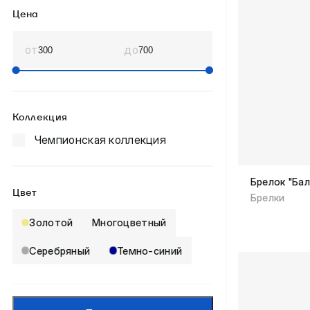
Цена
от
до
Коллекция
Чемпионская коллекция
Брелок "Ба
Цвет
Брелки
Золотой
Многоцветный
Серебряный
Темно-синий