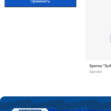
Применить
Брелок "Зуб
Брелки
Официальный интернет-м