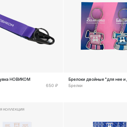
мувка НОВИКОМ
Брелоки двойные "для нее и 
650 ₽
Брелки
Я КОЛЛЕКЦИЯ