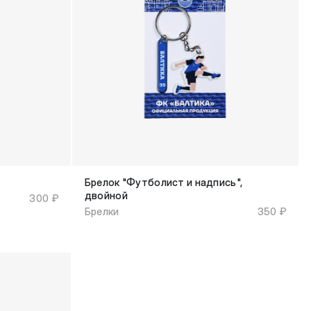
Брелок "Футболист и надпись",
двойной
300 ₽
Брелки
350 ₽