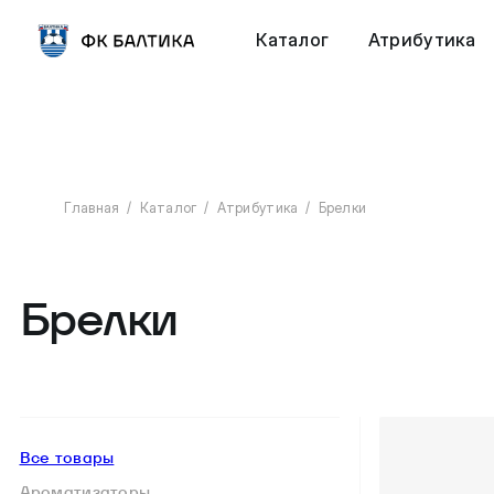
Каталог
Атрибутика
Главная
Каталог
Атрибутика
Брелки
Брелки
Все товары
Ароматизаторы