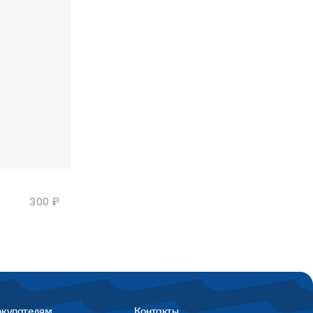
300 ₽
окупателям
Контакты