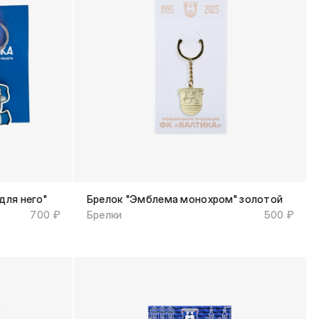
для него"
Брелок "Эмблема монохром" золотой
700 ₽
Брелки
500 ₽