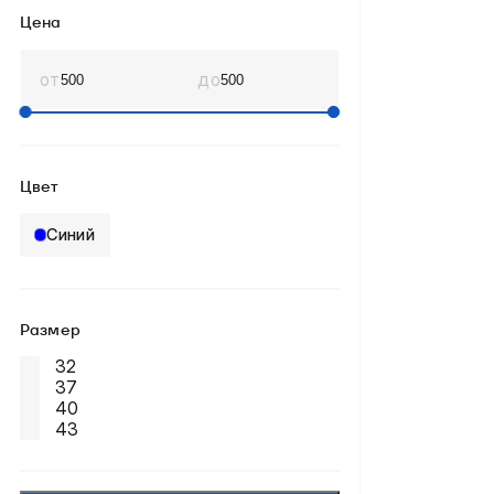
Цена
от
до
Цвет
Синий
Размер
32
37
40
43