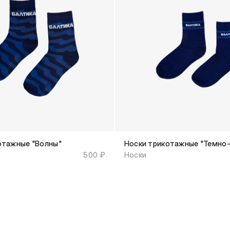
отажные "Волны"
Носки трикотажные "Темно-
500 ₽
Носки