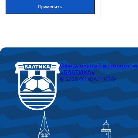
Применить
Официальный интернет-м
«БАЛТИКА»
© 2026 ФК «БАЛТИКА»