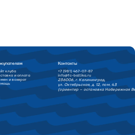
окупателям
Контакты
йт клуба
+7 (981) 467-07-87
ставка и оплата
info@fc-baltika.ru
мен и возврат
236006, г. Калининград,
омощь
ул. Октябрьская, д. 12, пом. 43
(ориентир – остановка Набережная В