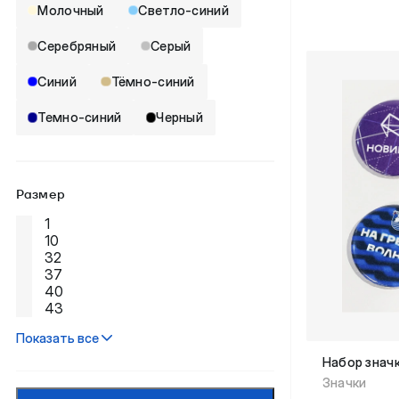
Молочный
Светло-синий
Серебряный
Серый
Синий
Тёмно-синий
Темно-синий
Черный
Размер
1
10
32
37
40
43
Показать все
Набор зна
Значки