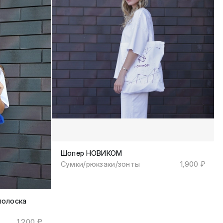
Шопер НОВИКОМ
Сумки/рюкзаки/зонты
1,900 ₽
полоска
1,200 ₽