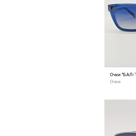
Очки "БАЛ-
Очки