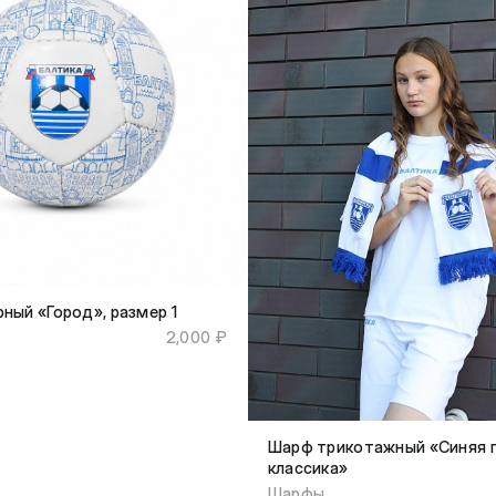
ный «Город», размер 1
2,000 ₽
Шарф трикотажный «Синяя 
классика»
Шарфы