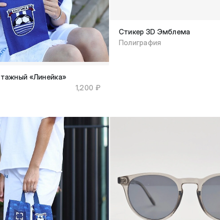
Стикер 3D Эмблема
Полиграфия
тажный «Линейка»
1,200 ₽