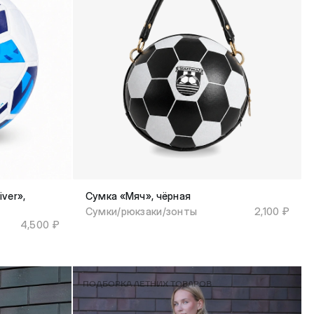
ver»,
Сумка «Мяч», чёрная
Сумки/рюкзаки/зонты
2,100 ₽
4,500 ₽
ПОДБОРКА ЛЕТНИХ ТОВАРОВ