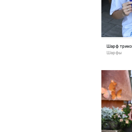
Шарф трико
Шарфы