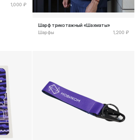
1,000 ₽
Шарф трикотажный «Шахматы»
Шарфы
1,200 ₽