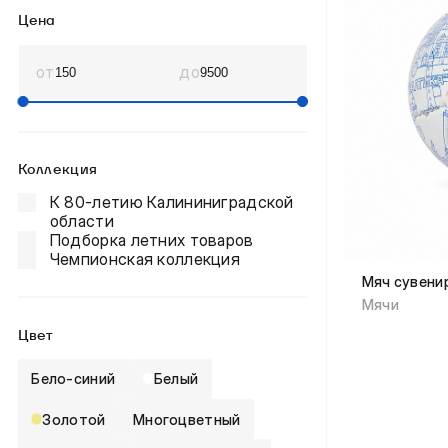
Цена
от
до
Коллекция
К 80-летию Калининиградской
области
Подборка летних товаров
Чемпионская коллекция
Мяч сувенир
Мячи
Цвет
Бело-синий
Белый
Золотой
Многоцветный