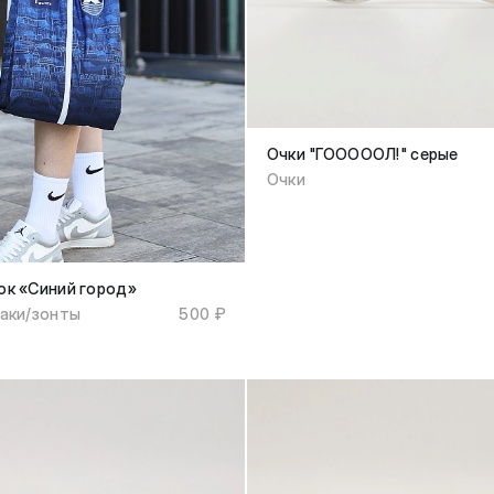
Очки "ГОООООЛ!" серые
Очки
к «Синий город»
аки/зонты
500 ₽