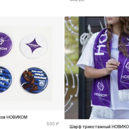
чков НОВИКОМ
500 ₽
Шарф трикотажный НОВИК