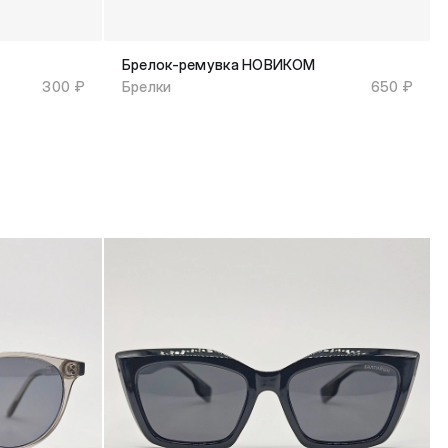
Брелок-ремувка НОВИКОМ
300 ₽
Брелки
650 ₽