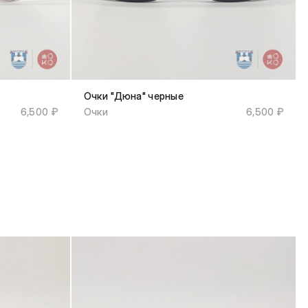
Очки "Дюна" черные
6,500 ₽
Очки
6,500 ₽