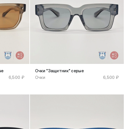
ые
Очки "Защитник" серые
6,500 ₽
Очки
6,500 ₽