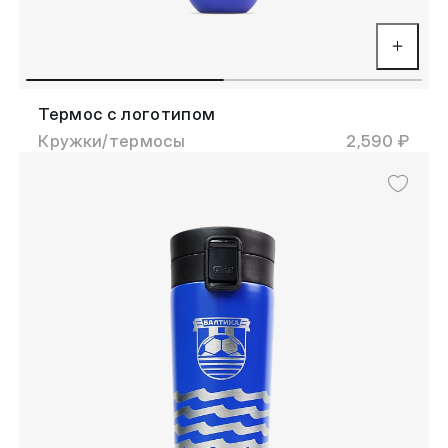
Термос с логотипом
Кружки/термосы
2,590 ₽