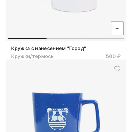
Кружка с нанесением "Город"
Кружки/термосы
500 ₽