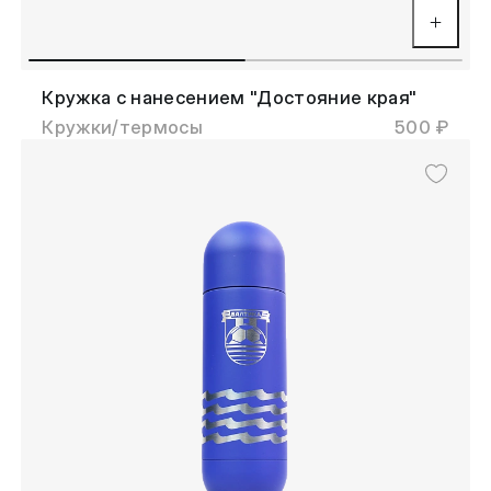
Кружка с нанесением "Достояние края"
Кружки/термосы
500 ₽