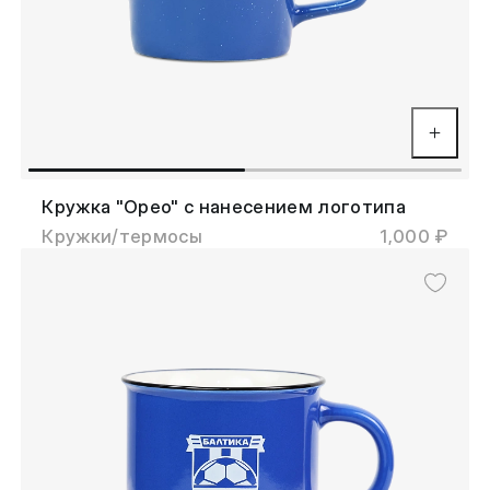
Кружка "Орео" с нанесением логотипа
Кружки/термосы
1,000 ₽