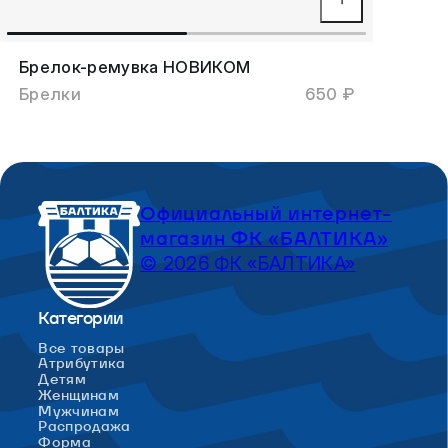
Брелок-ремувка НОВИКОМ
Брелки
650 ₽
Официальный интернет-
магазин ФК «БАЛТИКА»
© 2026 ФК «БАЛТИКА»
Категории
Все товары
Атрибутика
Детям
Женщинам
Мужчинам
Распродажа
Форма