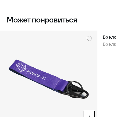
Может понравиться
Брело
Брелк