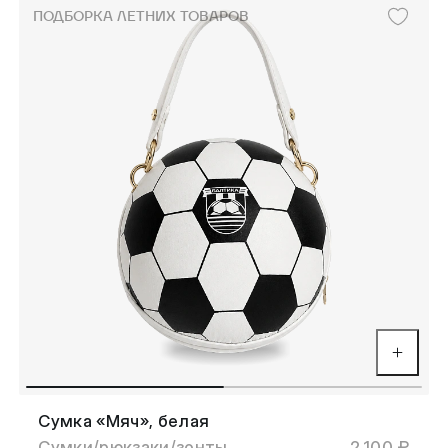
ПОДБОРКА ЛЕТНИХ ТОВАРОВ
Сумка «Мяч», белая
Сумки/рюкзаки/зонты
2,100 ₽