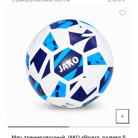
Мяч тренировочный JAKO «River», размер 5