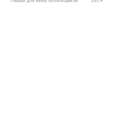
Товары для юных болельщиков
250 ₽