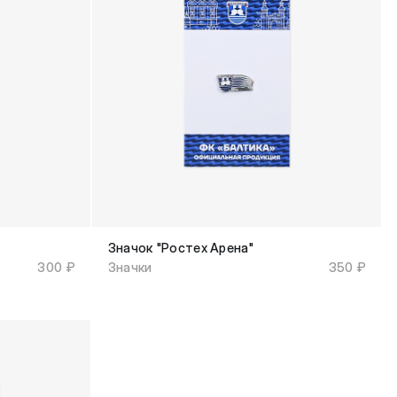
Значок "Ростех Арена"
300 ₽
Значки
350 ₽