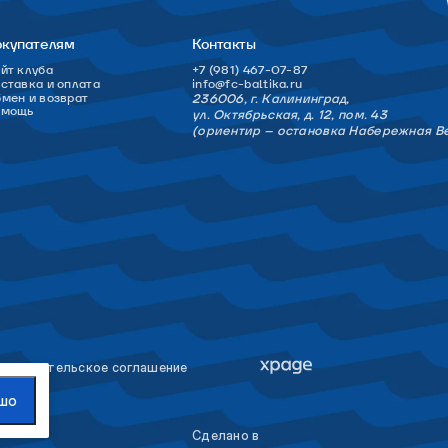
окупателям
Контакты
йт клуба
+7 (981) 467-07-87
ставка и оплата
info@fc-baltika.ru
мен и возврат
236006, г. Калининград,
омощь
ул. Октябрьская, д. 12, пом. 43
(ориентир – остановка Набережная В
льзовательское соглашение
шо
Сделано в