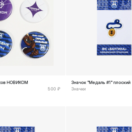
чков НОВИКОМ
Значок "Медаль #1" плоский
500 ₽
Значки