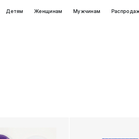
Детям
Женщинам
Мужчинам
Распрода