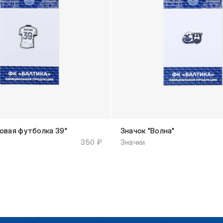
ровая футболка 39"
Значок "Волна"
350 ₽
Значки