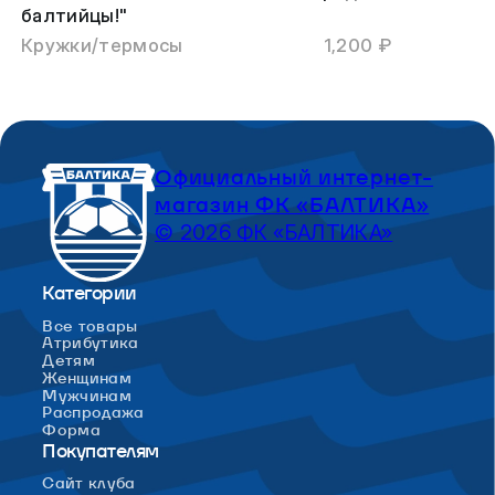
балтийцы!"
Кружки/термосы
1,200 ₽
Официальный интернет-
магазин ФК «БАЛТИКА»
© 2026 ФК «БАЛТИКА»
Категории
Все товары
Атрибутика
Детям
Женщинам
Мужчинам
Распродажа
Форма
Покупателям
Сайт клуба