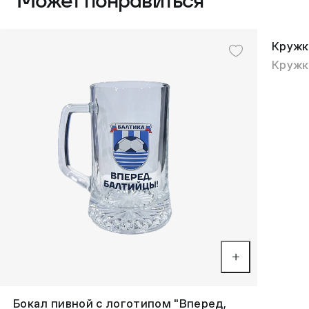
Может понравиться
Кружк
Кружк
Бокал пивной с логотипом "Вперед,