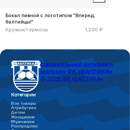
Бокал пивной с логотипом "Вперед,
балтийцы!"
Кружки/термосы
1,200 ₽
Официальный интернет-
магазин ФК «БАЛТИКА»
© 2026 ФК «БАЛТИКА»
Категории
Все товары
Атрибутика
Детям
Женщинам
Мужчинам
Распродажа