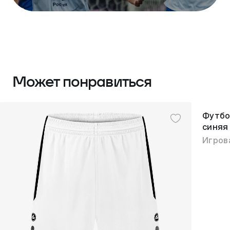
Может понравиться
Футбо
синяя
Игров