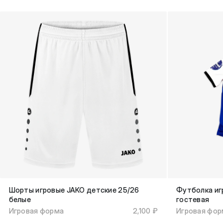
Шорты игровые JAKO детские 25/26
Футболка иг
белые
гостевая
Игровая форма
2,100 ₽
Игровая фор