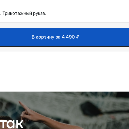
. Трикотажный рукав.
В корзину за 4,490 ₽
так