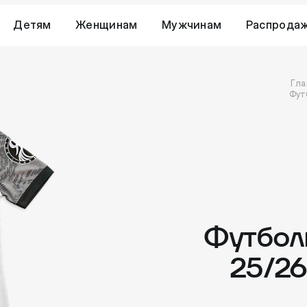
Детям
Женщинам
Мужчинам
Распрода
Гла
Фут
Футбол
25/26