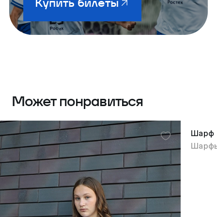
Купить билеты
Может понравиться
Шарф
Шарф