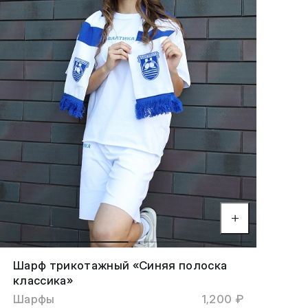
Шарф трикотажный «Синяя полоска
классика»
Шарфы
1,200 ₽