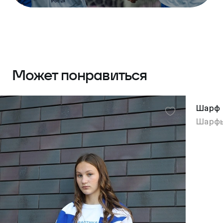
Может понравиться
Шарф
Шарф