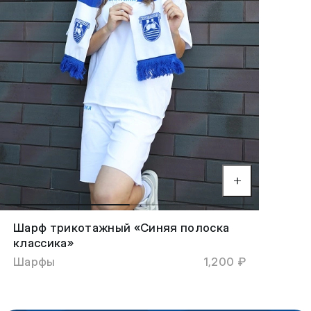
Шарф трикотажный «Синяя полоска
классика»
Шарфы
1,200 ₽