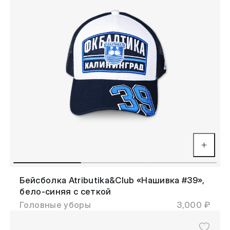
Бейсболка Atributika&Club «Нашивка #39»,
бело-синяя с сеткой
Головные уборы
3,000 ₽