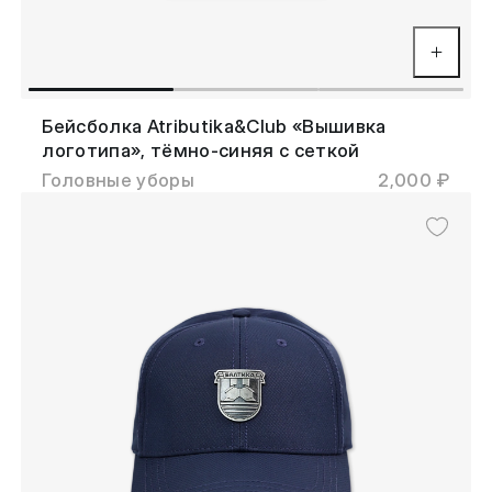
Бейсболка Atributika&Club «Вышивка
логотипа», тёмно-синяя с сеткой
Головные уборы
2,000 ₽