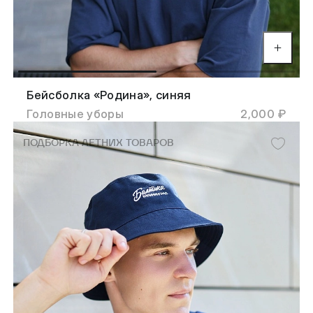
Бейсболка «Родина», синяя
Головные уборы
2,000 ₽
ПОДБОРКА ЛЕТНИХ ТОВАРОВ