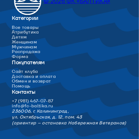
© 2026 ФК «БАЛТИКА»
Категории
Все товары
Атрибутика
Детям
Женщинам
Мужчинам
Распродажа
Форма
Покупателям
Сайт клуба
Доставка и оплата
Обмен и возврат
Помощь
Контакты
+7 (981) 467-07-87
info@fc-baltika.ru
236006, г. Калининград,
ул. Октябрьская, д. 12, пом. 43
(ориентир – остановка Набережная Ветеранов)