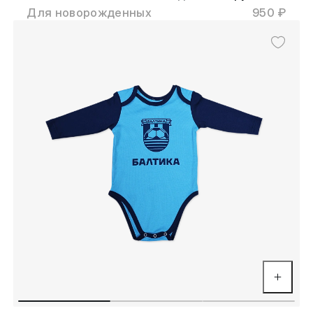
Для новорожденных
950 ₽