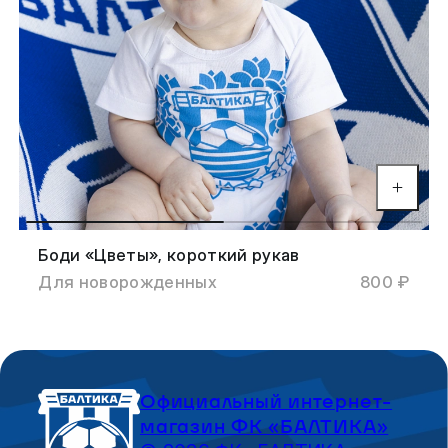
Боди «Цветы», короткий рукав
Для новорожденных
800 ₽
Официальный интернет-
магазин ФК «БАЛТИКА»