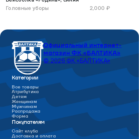
Головные уборы
2,000 ₽
Официальный интернет-
магазин ФК «БАЛТИКА»
© 2026 ФК «БАЛТИКА»
Категории
Все товары
Атрибутика
Детям
Женщинам
Мужчинам
Распродажа
Форма
Покупателям
Сайт клуба
Доставка и оплата