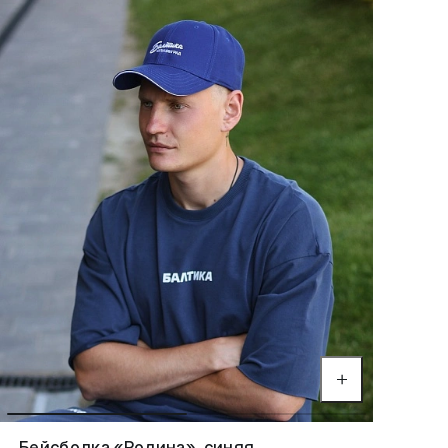
Бейсболка «Родина», синяя