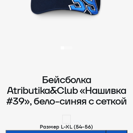
Бейсболка
Atributika&Club «Нашивка
#39», бело-синяя с сеткой
Размер L-XL (54-56)