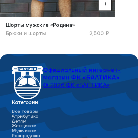
Шорты мужские «Родина»
Брюки и шорты
2,500 ₽
Официальный интернет-
магазин ФК «БАЛТИКА»
© 2026 ФК «БАЛТИКА»
Категории
Все товары
Атрибутика
Детям
Женщинам
Мужчинам
Распродажа