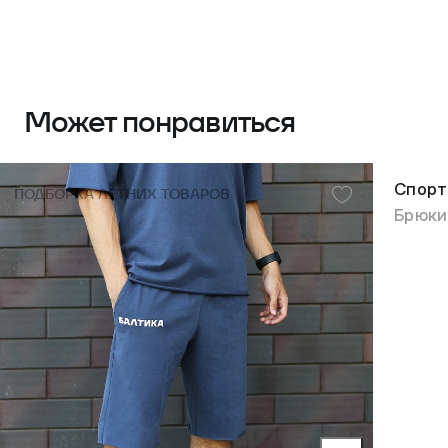
Может понравиться
Спорт
ПОДБОРКА ЛЕТНИХ ТОВАРОВ
Брюки