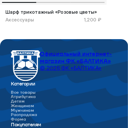
Шарф трикотажный «Розовые цветы»
Аксессуары
1,200 ₽
Официальный интернет-
магазин ФК «БАЛТИКА»
© 2026 ФК «БАЛТИКА»
Категории
Все товары
Атрибутика
Детям
Женщинам
Мужчинам
Распродажа
Форма
Покупателям