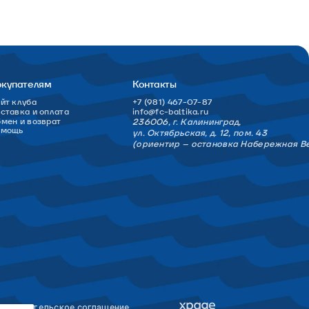
окупателям
Контакты
йт клуба
+7 (981) 467-07-87
ставка и оплата
info@fc-baltika.ru
мен и возврат
236006, г. Калининград,
омощь
ул. Октябрьская, д. 12, пом. 43
(ориентир – остановка Набережная В
льзовательское соглашение