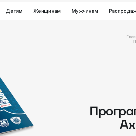
Детям
Женщинам
Мужчинам
Распрода
Глав
П
Програ
Ах