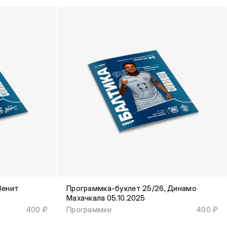
Зенит
Программка-буклет 25/26, Динамо
Махачкала 05.10.2025
400 ₽
Программки
400 ₽