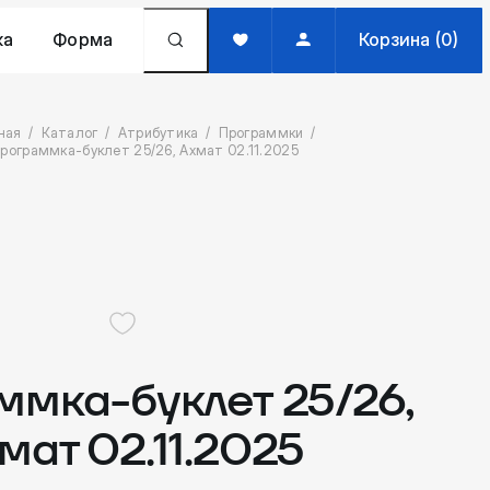
жа
Форма
Корзина (0)
ная
Каталог
Атрибутика
Программки
рограммка-буклет 25/26, Ахмат 02.11.2025
ммка-буклет 25/26,
мат 02.11.2025