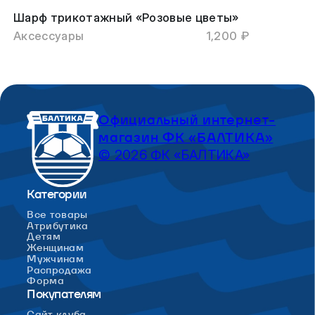
Шарф трикотажный «Розовые цветы»
Аксессуары
1,200 ₽
Официальный интернет-
магазин ФК «БАЛТИКА»
© 2026 ФК «БАЛТИКА»
Категории
Все товары
Атрибутика
Детям
Женщинам
Мужчинам
Распродажа
Форма
Покупателям
Сайт клуба