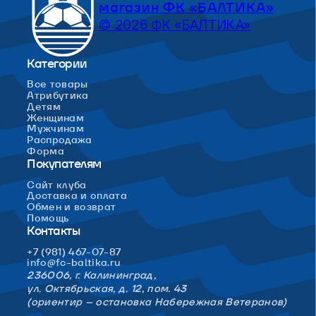
магазин ФК «БАЛТИКА»
© 2026 ФК «БАЛТИКА»
Категории
Все товары
Атрибутика
Детям
Женщинам
Мужчинам
Распродажа
Форма
Покупателям
Сайт клуба
Доставка и оплата
Обмен и возврат
Помощь
Контакты
+7 (981) 467-07-87
info@fc-baltika.ru
236006, г. Калининград,
ул. Октябрьская, д. 12, пом. 43
(ориентир – остановка Набережная Ветеранов)