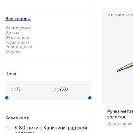
ЧЕМПИОНСКА
Все товары
Атрибутика
Детям
Женщинам
Мужчинам
Распродажа
Форма
Цена
от
до
Ручка мета
золотая
Коллекция
Канцелярия
К 80-летию Калининиградской