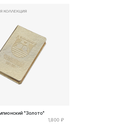
Я КОЛЛЕКЦИЯ
мпионский "Золото"
я
1,800 ₽