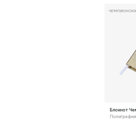
ЧЕМПИОНСКА
Блокнот Че
Полиграфи