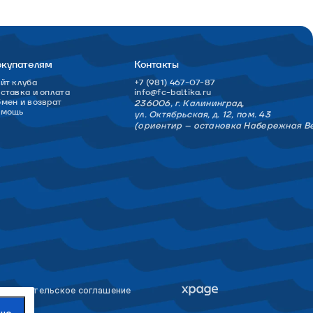
окупателям
Контакты
йт клуба
+7 (981) 467-07-87
ставка и оплата
info@fc-baltika.ru
мен и возврат
236006, г. Калининград,
омощь
ул. Октябрьская, д. 12, пом. 43
(ориентир – остановка Набережная В
льзовательское соглашение