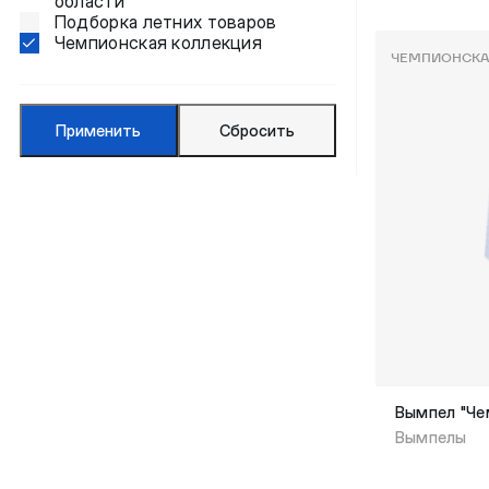
области
Подборка летних товаров
Чемпионская коллекция
ЧЕМПИОНСКА
Применить
Сбросить
Вымпел "Че
Вымпелы