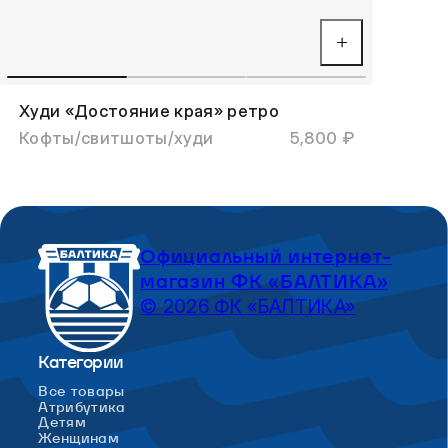
Худи «Достояние края» ретро
Кофты/свитшоты/худи
5,800 ₽
Официальный интернет-
магазин ФК «БАЛТИКА»
© 2026 ФК «БАЛТИКА»
Категории
Все товары
Атрибутика
Детям
Женщинам