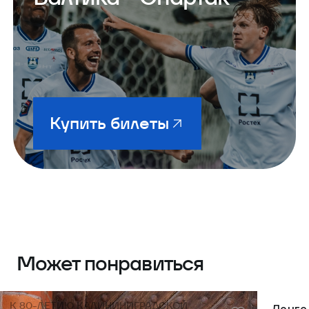
Купить билеты
Может понравиться
К 80-ЛЕТИЮ КАЛИНИНИГРАДСКОЙ
Лонгс