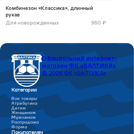
Комбинезон «Классика», длинный
рукав
Для новорожденных
950 ₽
Официальный интернет-
магазин ФК «БАЛТИКА»
© 2026 ФК «БАЛТИКА»
Категории
Все товары
Атрибутика
Детям
Женщинам
Мужчинам
Распродажа
Форма
Покупателям