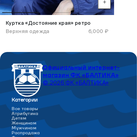
Куртка «Достояние края» ретро
Верхняя одежда
6,000 ₽
Официальный интернет-
магазин ФК «БАЛТИКА»
© 2026 ФК «БАЛТИКА»
Категории
Все товары
Атрибутика
Детям
Женщинам
Мужчинам
Распродажа