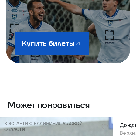
Купить билеты
Может понравиться
К 80-ЛЕТИЮ КАЛИНИНИГРАДСКОЙ
Дожде
ОБЛАСТИ
Верхн