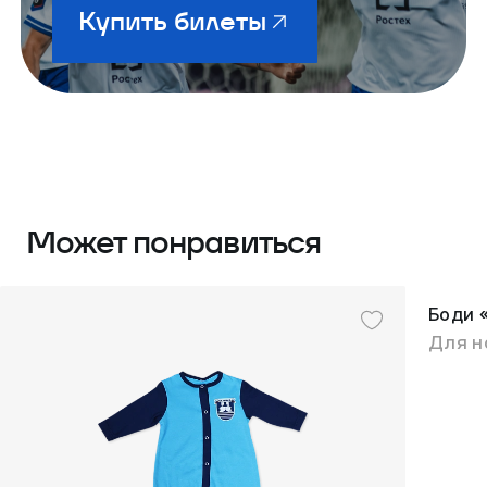
Купить билеты
Может понравиться
Боди 
Для н